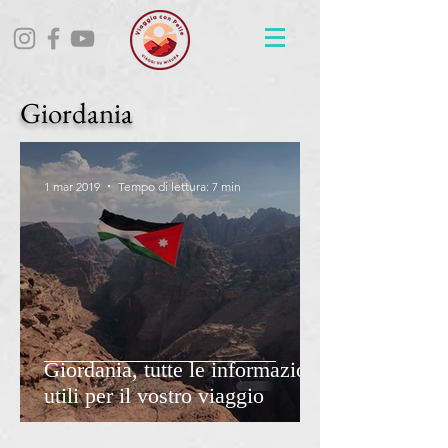
Giordania
1 mar 2019
Tempo di lettura: 7 min
Giordania, tutte le informazioni
utili per il vostro viaggio