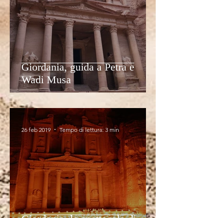
Giordania, guida a Petra e
Wadi Musa
26 feb 2019
Tempo di lettura: 3 min