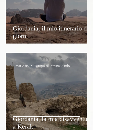
Giordania, il mio itinerario di 9
giorni
1 mar 2019
Tempo di lettura: 5 min
Giordania, la mia disavventura
a Kerak