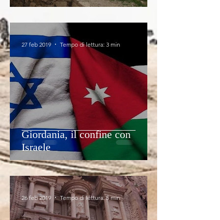
27 feb 2019
Tempo di lettura: 3 min
Giordania, il confine con
Israele
26 feb 2019
Tempo di lettura: 5 min