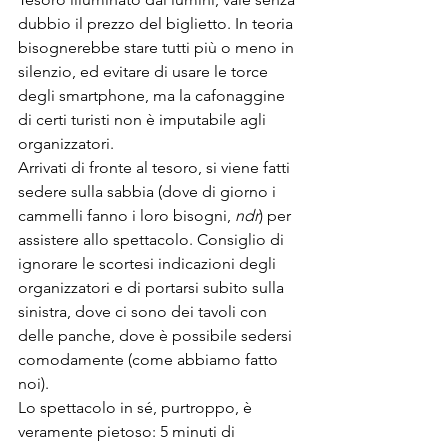
dubbio il prezzo del biglietto. In teoria 
bisognerebbe stare tutti più o meno in 
silenzio, ed evitare di usare le torce 
degli smartphone, ma la cafonaggine 
di certi turisti non è imputabile agli 
organizzatori.
Arrivati di fronte al tesoro, si viene fatti 
sedere sulla sabbia (dove di giorno i 
cammelli fanno i loro bisogni, 
ndr
) per 
assistere allo spettacolo. Consiglio di 
ignorare le scortesi indicazioni degli 
organizzatori e di portarsi subito sulla 
sinistra, dove ci sono dei tavoli con 
delle panche, dove è possibile sedersi 
comodamente (come abbiamo fatto 
noi). 
Lo spettacolo in sé, purtroppo, è 
veramente pietoso: 5 minuti di 