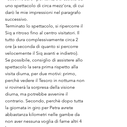
uno spettacolo di circa mezz'ora, di cui 
darò le mie impressioni nel paragrafo 
successivo.
Terminato lo spettacolo, si ripercorre il 
Siq a ritroso fino al centro visitatori. Il 
tutto dura complessivamente circa 2 
ore (a seconda di quanto si percorre 
velocemente il Siq avanti e indietro).
Se possibile, consiglio di assistere allo 
spettacolo la sera prima rispetto alla 
visita diurna, per due motivi: primo, 
perchè vedere il Tesoro in notturna non 
vi rovinerà la sorpresa della visione 
diurna, ma potrebbe avvenire il 
contrario. Secondo, perchè dopo tutta 
la giornata in giro per Petra avrete 
abbastanza kilometri nelle gambe da 
non aver nessuna voglia di farne altri 4 