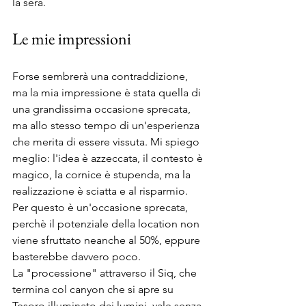
la sera.
Le mie impressioni
Forse sembrerà una contraddizione, 
ma la mia impressione è stata quella di 
una grandissima occasione sprecata, 
ma allo stesso tempo di un'esperienza 
che merita di essere vissuta. Mi spiego 
meglio: l'idea è azzeccata, il contesto è 
magico, la cornice è stupenda, ma la 
realizzazione è sciatta e al risparmio. 
Per questo è un'occasione sprecata, 
perchè il potenziale della location non 
viene sfruttato neanche al 50%, eppure 
basterebbe davvero poco.
La "processione" attraverso il Siq, che 
termina col canyon che si apre su 
Tesoro illuminato dai lumini, vale senza 