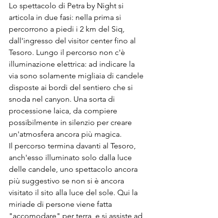
Lo spettacolo di Petra by Night si 
articola in due fasi: nella prima si 
percorrono a piedi i 2 km del Siq, 
dall'ingresso del visitor center fino al 
Tesoro. Lungo il percorso non c'è 
illuminazione elettrica: ad indicare la 
via sono solamente migliaia di candele 
disposte ai bordi del sentiero che si 
snoda nel canyon. Una sorta di 
processione laica, da compiere 
possibilmente in silenzio per creare 
un'atmosfera ancora più magica.
Il percorso termina davanti al Tesoro, 
anch'esso illuminato solo dalla luce 
delle candele, uno spettacolo ancora 
più suggestivo se non si è ancora 
visitato il sito alla luce del sole. Qui la 
miriade di persone viene fatta 
"accomodare" per terra, e si assiste ad 