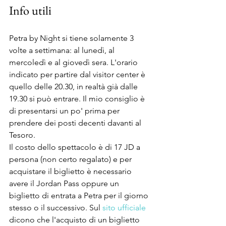
Info utili
Petra by Night si tiene solamente 3 
volte a settimana: al lunedì, al 
mercoledì e al giovedì sera. L'orario 
indicato per partire dal visitor center è 
quello delle 20.30, in realtà già dalle 
19.30 si può entrare. Il mio consiglio è 
di presentarsi un po' prima per 
prendere dei posti decenti davanti al 
Tesoro.
Il costo dello spettacolo è di 17 JD a 
persona (non certo regalato) e per 
acquistare il biglietto è necessario 
avere il Jordan Pass oppure un 
biglietto di entrata a Petra per il giorno 
stesso o il successivo. Sul 
sito ufficiale
dicono che l'acquisto di un biglietto 