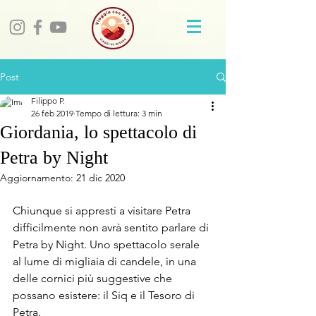
Post
Filippo P.
26 feb 2019
Tempo di lettura: 3 min
Giordania, lo spettacolo di
Petra by Night
Aggiornamento:
21 dic 2020
Chiunque si appresti a visitare Petra 
difficilmente non avrà sentito parlare di 
Petra by Night. Uno spettacolo serale 
al lume di migliaia di candele, in una 
delle cornici più suggestive che 
possano esistere: il Siq e il Tesoro di 
Petra.