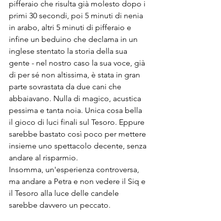
pifferaio che risulta già molesto dopo i 
primi 30 secondi, poi 5 minuti di nenia 
in arabo, altri 5 minuti di pifferaio e 
infine un beduino che declama in un 
inglese stentato la storia della sua 
gente - nel nostro caso la sua voce, già 
di per sé non altissima, è stata in gran 
parte sovrastata da due cani che 
abbaiavano. Nulla di magico, acustica 
pessima e tanta noia. Unica cosa bella 
il gioco di luci finali sul Tesoro. Eppure 
sarebbe bastato così poco per mettere 
insieme uno spettacolo decente, senza 
andare al risparmio. 
Insomma, un'esperienza controversa, 
ma andare a Petra e non vedere il Siq e 
il Tesoro alla luce delle candele 
sarebbe davvero un peccato.