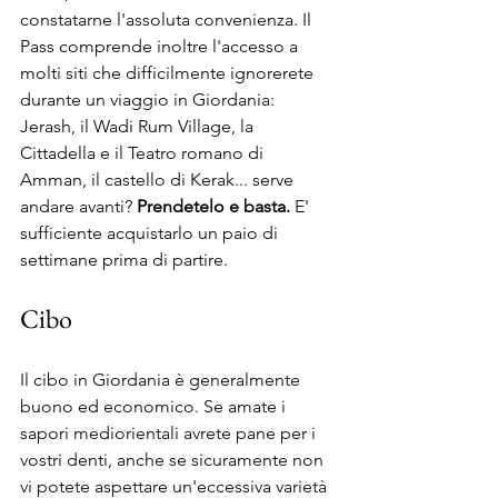
constatarne l'assoluta convenienza. Il 
Pass comprende inoltre l'accesso a 
molti siti che difficilmente ignorerete 
durante un viaggio in Giordania: 
Jerash, il Wadi Rum Village, la 
Cittadella e il Teatro romano di 
Amman, il castello di Kerak... serve 
andare avanti? 
Prendetelo e basta.
 E' 
sufficiente acquistarlo un paio di 
settimane prima di partire.
Cibo
Il cibo in Giordania è generalmente 
buono ed economico. Se amate i 
sapori mediorientali avrete pane per i 
vostri denti, anche se sicuramente non 
vi potete aspettare un'eccessiva varietà 