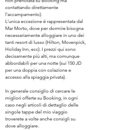
non prenotata su Booking ma 
contattando direttamente 
l'accampamento).
L'unica eccezione è rappresentata dal 
Mar Morto, dove per dormire bisogna 
necessariamente alloggiare in uno dei 
tanti resort di lusso (Hilton, Movenpick, 
Holiday Inn, ecc). I prezzi qui sono 
decisamente più alti, ma comunque 
abbordabili per una notte (sui 150 JD 
per una doppia con colazione e 
accesso alla spiaggia privata). 
In generale consiglio di cercare le 
migliori offerte su Booking, in ogni 
caso negli articoli di dettaglio delle 
singole tappe del mio viaggio 
troverete a volte anche consigli su 
dove alloggiare.