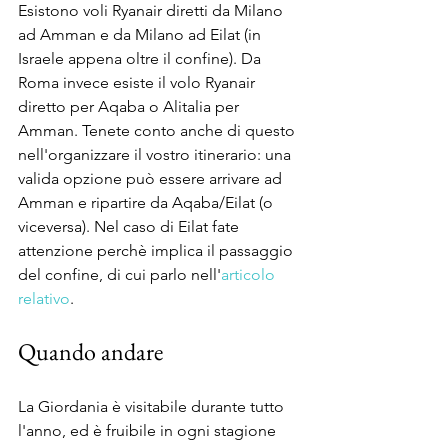
Esistono voli Ryanair diretti da Milano 
ad Amman e da Milano ad Eilat (in 
Israele appena oltre il confine). Da 
Roma invece esiste il volo Ryanair 
diretto per Aqaba o Alitalia per 
Amman. Tenete conto anche di questo 
nell'organizzare il vostro itinerario: una 
valida opzione può essere arrivare ad 
Amman e ripartire da Aqaba/Eilat (o 
viceversa). Nel caso di Eilat fate 
attenzione perchè implica il passaggio 
del confine, di cui parlo nell'
articolo 
relativo
.
Quando andare
La Giordania è visitabile durante tutto 
l'anno, ed è fruibile in ogni stagione 