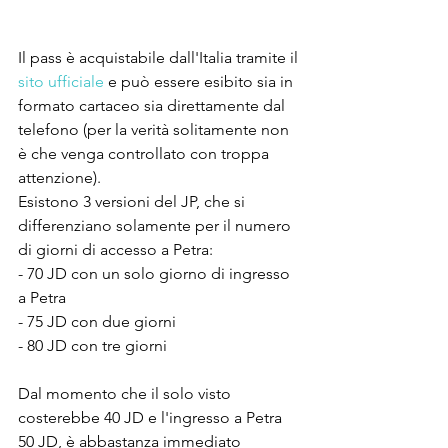
Il pass è acquistabile dall'Italia tramite il 
sito ufficiale
 e può essere esibito sia in 
formato cartaceo sia direttamente dal 
telefono (per la verità solitamente non 
è che venga controllato con troppa 
attenzione).
Esistono 3 versioni del JP, che si 
differenziano solamente per il numero 
di giorni di accesso a Petra:
- 70 JD con un solo giorno di ingresso 
a Petra
- 75 JD con due giorni
- 80 JD con tre giorni
Dal momento che il solo visto 
costerebbe 40 JD e l'ingresso a Petra 
50 JD, è abbastanza immediato 