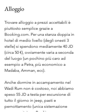
Alloggio
Trovare alloggio a prezzi accettabili è 
piuttosto semplice grazie a 
Booking.com. Per una stanza doppia in 
hotel di medio livello (degli onesti 3 
stelle) si spendono mediamente 40 JD 
(circa 50 €), ovviamente varia a seconda 
del luogo (un pochino più caro ad 
esempio a Petra, più economico a 
Madaba, Amman, ecc).
Anche dormire in accampamento nel 
Wadi Rum non è costoso, noi abbiamo 
speso 55 JD a testa per escursione di 
tutto il giorno in jeep, pasti e 
pernottamento (unica sistemazione 