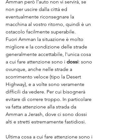
Amman però l'auto non vi servirà, se 
non per uscire dalla città ed 
eventualmente riconsegnare la 
macchina al vostro ritorno, quindi è un 
ostacolo facilmente superabile.
Fuori Amman la situazione è molto 
migliore e la condizione delle strade 
generalmente accettabile, l'unica cosa 
a cui fare attenzione sono i 
dossi
: sono 
ovunque, anche nelle strade a 
scorrimento veloce (tipo la Desert 
Highway), e a volte sono veramente 
difficili da vedere. Per cui bisognerà 
evitare di correre troppo. In particolare 
va fatta attenzione alla strada da 
Amman a Jerash, dove ci sono dossi 
alti e stretti estremamente fastidiosi.
Ultima cosa a cui fare attenzione sono i 