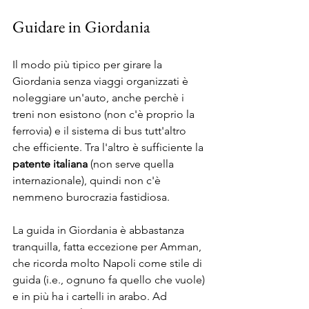
Guidare in Giordania
Il modo più tipico per girare la 
Giordania senza viaggi organizzati è 
noleggiare un'auto, anche perchè i 
treni non esistono (non c'è proprio la 
ferrovia) e il sistema di bus tutt'altro 
che efficiente. Tra l'altro è sufficiente la 
patente italiana
 (non serve quella 
internazionale), quindi non c'è 
nemmeno burocrazia fastidiosa.
La guida in Giordania è abbastanza 
tranquilla, fatta eccezione per Amman, 
che ricorda molto Napoli come stile di 
guida (i.e., ognuno fa quello che vuole) 
e in più ha i cartelli in arabo. Ad 