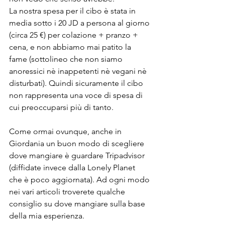
La nostra spesa per il cibo è stata in 
media sotto i 20 JD a persona al giorno 
(circa 25 €) per colazione + pranzo + 
cena, e non abbiamo mai patito la 
fame (sottolineo che non siamo 
anoressici nè inappetenti nè vegani nè 
disturbati). Quindi sicuramente il cibo 
non rappresenta una voce di spesa di 
cui preoccuparsi più di tanto.
Come ormai ovunque, anche in 
Giordania un buon modo di scegliere 
dove mangiare è guardare Tripadvisor 
(diffidate invece dalla Lonely Planet 
che è poco aggiornata). Ad ogni modo 
nei vari articoli troverete qualche 
consiglio su dove mangiare sulla base 
della mia esperienza.