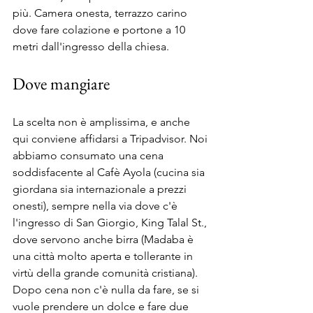
più. Camera onesta, terrazzo carino 
dove fare colazione e portone a 10 
metri dall'ingresso della chiesa.
Dove mangiare
La scelta non è amplissima, e anche 
qui conviene affidarsi a Tripadvisor. Noi 
abbiamo consumato una cena 
soddisfacente al Cafè Ayola (cucina sia 
giordana sia internazionale a prezzi 
onesti), sempre nella via dove c'è 
l'ingresso di San Giorgio, King Talal St., 
dove servono anche birra (Madaba è 
una città molto aperta e tollerante in 
virtù della grande comunità cristiana). 
Dopo cena non c'è nulla da fare, se si 
vuole prendere un dolce e fare due 