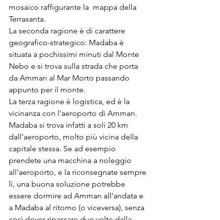
mosaico raffigurante la  mappa della 
Terrasanta.
La seconda ragione è di carattere 
geografico-strategico: Madaba è 
situata a pochissimi minuti dal Monte 
Nebo e si trova sulla strada che porta 
da Amman al Mar Morto passando 
appunto per il monte.
La terza ragione è logistica, ed è la 
vicinanza con l'aeroporto di Amman. 
Madaba si trova infatti a soli 20 km 
dall'aeroporto, molto più vicina della 
capitale stessa. Se ad esempio 
prendete una macchina a noleggio 
all'aeroporto, e la riconsegnate sempre 
lì, una buona soluzione potrebbe 
essere dormire ad Amman all'andata e 
a Madaba al ritorno (o viceversa), senza 
così dover ripassare due volte dalla 