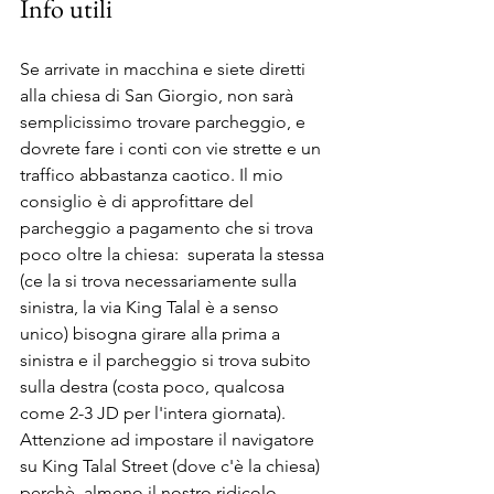
Info utili
Se arrivate in macchina e siete diretti 
alla chiesa di San Giorgio, non sarà 
semplicissimo trovare parcheggio, e 
dovrete fare i conti con vie strette e un 
traffico abbastanza caotico. Il mio 
consiglio è di approfittare del 
parcheggio a pagamento che si trova 
poco oltre la chiesa:  superata la stessa 
(ce la si trova necessariamente sulla 
sinistra, la via King Talal è a senso 
unico) bisogna girare alla prima a 
sinistra e il parcheggio si trova subito 
sulla destra (costa poco, qualcosa 
come 2-3 JD per l'intera giornata). 
Attenzione ad impostare il navigatore 
su King Talal Street (dove c'è la chiesa) 
perchè, almeno il nostro ridicolo 