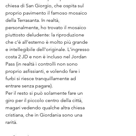
chiesa di San Giorgio, che ospita sul 
proprio pavimento il famoso mosaico 
della Terrasanta. In realtà, 
personalmente, ho trovato il mosaico 
piuttosto deludente: la riproduzione 
che c'è all'esterno è molto più grande 
e intellegibile dell'originale. L'ingresso 
costa 2 JD e non è incluso nel Jordan 
Pass (in realtà i controlli non sono 
proprio asfissianti, e volendo fare i 
furbi si riesce tranquillamente ad 
entrare senza pagare).
Per il resto si può solamente fare un 
giro per il piccolo centro della città, 
magari vedendo qualche altra chiesa 
cristiana, che in Giordania sono una 
rarità.