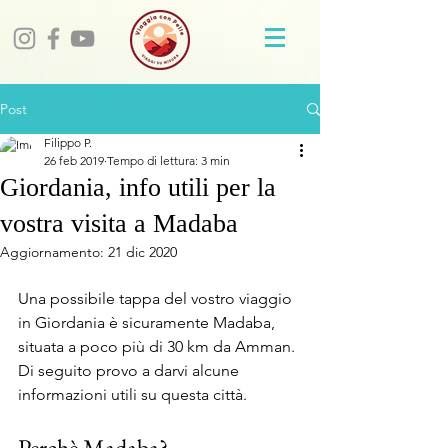
Post
Filippo P.
26 feb 2019
Tempo di lettura: 3 min
Giordania, info utili per la
vostra visita a Madaba
Aggiornamento:
21 dic 2020
Una possibile tappa del vostro viaggio 
in Giordania è sicuramente Madaba, 
situata a poco più di 30 km da Amman. 
Di seguito provo a darvi alcune 
informazioni utili su questa città.
Perchè Madaba?