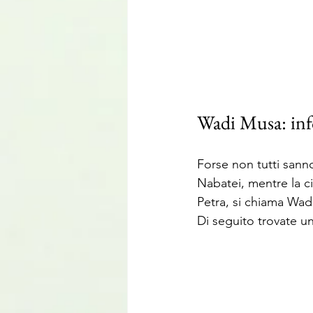
Wadi Musa: inf
Forse non tutti sanno 
Nabatei, mentre la ci
Petra, si chiama Wad
Di seguito trovate u