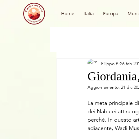
Home
Italia
Europa
Mon
Filippo P.
26 feb 20
Giordania
Aggiornamento:
21 dic 20
La meta principale di
dei Nabatei attira ogn
perchè. In questo arti
adiacente, Wadi Mus