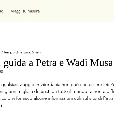
do
Viaggi su misura
19
Tempo di lettura: 5 min
, guida a Petra e Wadi Musa
20
 qualsiasi viaggio in Giordania non può che essere lei: Pet
i giorni migliaia di turisti da tutto il mondo, e non è diffic
colo vi fornisco alcune informazioni utili sul sito di Petra 
a. 