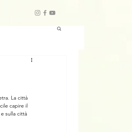
ra. La città 
ile capire il 
e sulla città 