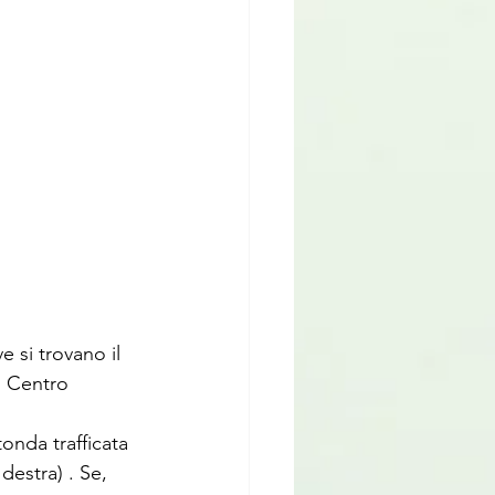
e si trovano il 
l Centro 
onda trafficata 
destra) . Se, 