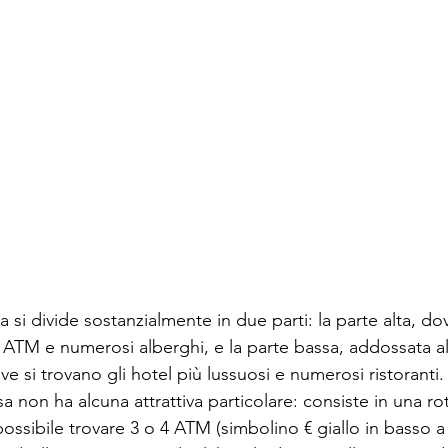
 si divide sostanzialmente in due parti: la parte alta, dov
i ATM e numerosi alberghi, e la parte bassa, addossata a
ove si trovano gli hotel più lussuosi e numerosi ristoranti.
a non ha alcuna attrattiva particolare: consiste in una rot
possibile trovare 3 o 4 ATM (simbolino € giallo in basso a 