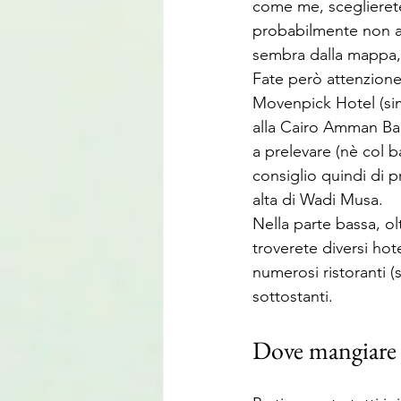
come me, sceglierete 
probabilmente non av
sembra dalla mappa, 
Fate però attenzione
Movenpick Hotel (simbo
alla Cairo Amman Bank
a prelevare (nè col 
consiglio quindi di p
alta di Wadi Musa.
Nella parte bassa, ol
troverete diversi ho
numerosi ristoranti (
sottostanti. 
Dove mangiare