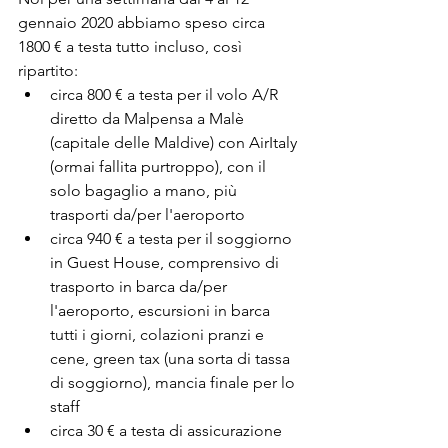
gennaio 2020 abbiamo speso circa 
1800 € a testa tutto incluso, così 
ripartito:
circa 800 € a testa per il volo A/R 
diretto da Malpensa a Malè 
(capitale delle Maldive) con AirItaly 
(ormai fallita purtroppo), con il 
solo bagaglio a mano, più 
trasporti da/per l'aeroporto
circa 940 € a testa per il soggiorno 
in Guest House, comprensivo di 
trasporto in barca da/per 
l'aeroporto, escursioni in barca 
tutti i giorni, colazioni pranzi e 
cene, green tax (una sorta di tassa 
di soggiorno), mancia finale per lo 
staff
circa 30 € a testa di assicurazione 