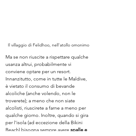
Il villaggio di Felidhoo, nell'atollo omonimo
Ma se non riuscite a rispettare qualche 
usanza altrui, probabilmente vi 
conviene optare per un resort. 
Innanzitutto, come in tutte le Maldive, 
è vietato il consumo di bevande 
alcoliche (anche volendo, non le 
troverete); a meno che non siate 
alcolisti, riuscirete a farne a meno per 
qualche giorno. Inoltre, quando si gira 
per l'isola (ad eccezione della Bikini 
Beach) bisogna sempre avere 
spalle e 