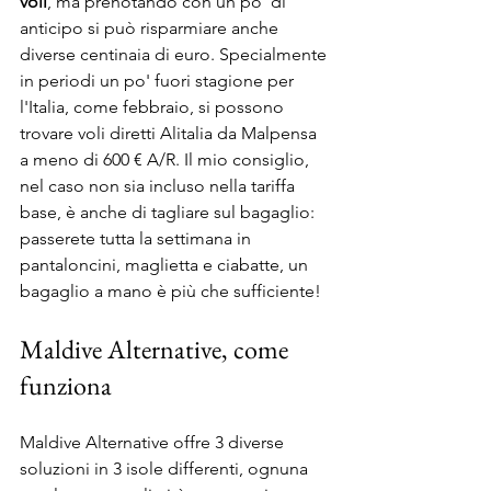
voli
, ma prenotando con un po' di 
anticipo si può risparmiare anche 
diverse centinaia di euro. Specialmente 
in periodi un po' fuori stagione per 
l'Italia, come febbraio, si possono 
trovare voli diretti Alitalia da Malpensa 
a meno di 600 € A/R. Il mio consiglio, 
nel caso non sia incluso nella tariffa 
base, è anche di tagliare sul bagaglio: 
passerete tutta la settimana in 
pantaloncini, maglietta e ciabatte, un 
bagaglio a mano è più che sufficiente!
Maldive Alternative, come 
funziona
Maldive Alternative offre 3 diverse 
soluzioni in 3 isole differenti, ognuna 