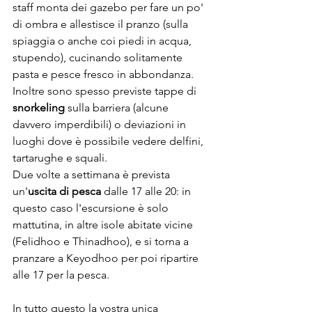
staff monta dei gazebo per fare un po' 
di ombra e allestisce il pranzo (sulla 
spiaggia o anche coi piedi in acqua, 
stupendo), cucinando solitamente 
pasta e pesce fresco in abbondanza. 
Inoltre sono spesso previste tappe di 
snorkeling
 sulla barriera (alcune 
davvero imperdibili) o deviazioni in 
luoghi dove è possibile vedere delfini, 
tartarughe e squali.
Due volte a settimana è prevista 
un'
uscita di pesca
 dalle 17 alle 20: in 
questo caso l'escursione è solo 
mattutina, in altre isole abitate vicine 
(Felidhoo e Thinadhoo), e si torna a 
pranzare a Keyodhoo per poi ripartire 
alle 17 per la pesca.
In tutto questo la vostra unica 