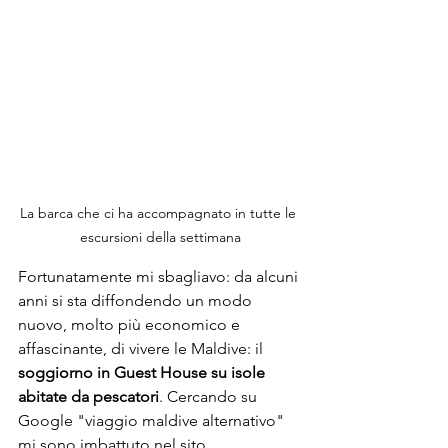
La barca che ci ha accompagnato in tutte le 
escursioni della settimana
Fortunatamente mi sbagliavo: da alcuni 
anni si sta diffondendo un modo 
nuovo, molto più economico e 
affascinante, di vivere le Maldive: il 
soggiorno in Guest House su isole 
abitate da pescatori
. Cercando su 
Google "viaggio maldive alternativo" 
mi sono imbattuto nel sito 