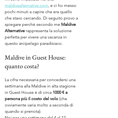
maldivealternative.com
, e ci ho messo 
pochi minuti a capire che era quello 
che stavo cercando. Di seguito provo a 
spiegare perchè secondo me 
Maldive 
Alternative 
rappresenta la soluzione 
perfetta per vivere una vacanza in 
questo arcipelago paradisiaco.
Maldive in Guest House: 
quanto costa?
La cifra necessaria per concedersi una 
settimana alla Maldive in alta stagione 
in Guest House è di circa 
1000 € a 
persona più il costo del volo
 (che 
ovviamente varia molto a seconda di 
quando si prenota). 
Noi per una settimana dal 4 al 12 