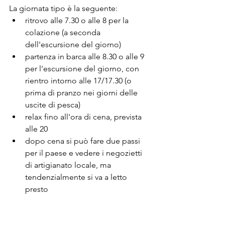
La giornata tipo è la seguente:
ritrovo alle 7.30 o alle 8 per la 
colazione (a seconda 
dell'escursione del giorno)
partenza in barca alle 8.30 o alle 9 
per l'escursione del giorno, con 
rientro intorno alle 17/17.30 (o 
prima di pranzo nei giorni delle 
uscite di pesca)
relax fino all'ora di cena, prevista 
alle 20
dopo cena si può fare due passi 
per il paese e vedere i negozietti 
di artigianato locale, ma 
tendenzialmente si va a letto 
presto