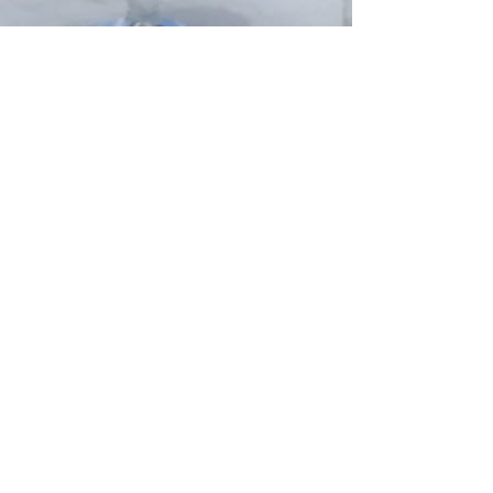
Filippo P.
13 apr 2022
Tempo di lettura: 4 min
Mauritius, informazioni utili
per il vostro viaggio