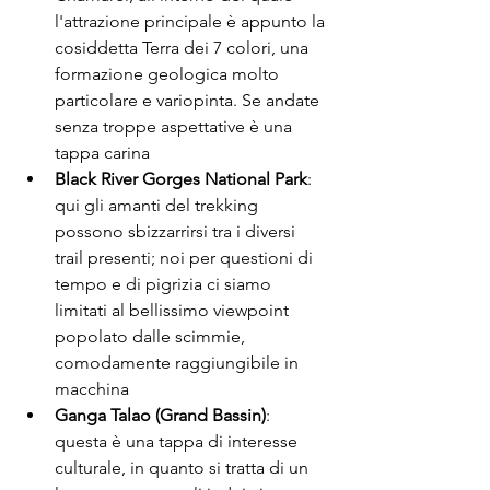
l'attrazione principale è appunto la 
cosiddetta Terra dei 7 colori, una 
formazione geologica molto 
particolare e variopinta. Se andate 
senza troppe aspettative è una 
tappa carina
Black River Gorges National Park
: 
qui gli amanti del trekking 
possono sbizzarrirsi tra i diversi 
trail presenti; noi per questioni di 
tempo e di pigrizia ci siamo 
limitati al bellissimo viewpoint 
popolato dalle scimmie, 
comodamente raggiungibile in 
macchina
Ganga Talao (Grand Bassin)
: 
questa è una tappa di interesse 
culturale, in quanto si tratta di un 