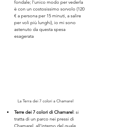
fondale; l'unico modo per vederla 
è con un costosissimo sorvolo (120 
€ a persona per 15 minuti, a salire 
per voli più lunghi), io mi sono 
astenuto da questa spesa 
esagerata
La Terra dei 7 colori a Chamarel
Terre dei 7 colori di Chamarel
: si 
tratta di un parco nei pressi di 
Chamarel, all'interno del quale 