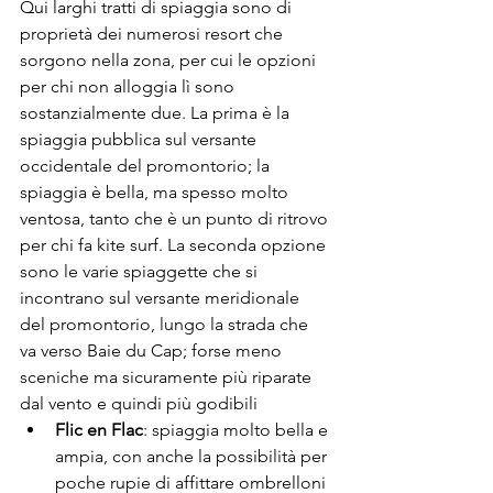
Qui larghi tratti di spiaggia sono di 
proprietà dei numerosi resort che 
sorgono nella zona, per cui le opzioni 
per chi non alloggia lì sono 
sostanzialmente due. La prima è la 
spiaggia pubblica sul versante 
occidentale del promontorio; la 
spiaggia è bella, ma spesso molto 
ventosa, tanto che è un punto di ritrovo 
per chi fa kite surf. La seconda opzione 
sono le varie spiaggette che si 
incontrano sul versante meridionale 
del promontorio, lungo la strada che 
va verso Baie du Cap; forse meno 
sceniche ma sicuramente più riparate 
dal vento e quindi più godibili
Flic en Flac
: spiaggia molto bella e 
ampia, con anche la possibilità per 
poche rupie di affittare ombrelloni 