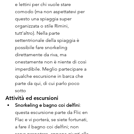
e lettini per chi vuole stare 
comodo (ma non aspettatevi per 
questo una spiaggia super 
organizzata o stile Rimini, 
tutt'altro). Nella parte 
settentrionale della spiaggia è 
possibile fare snorkeling 
direttamente da riva, ma 
onestamente non è niente di così 
imperdibile. Meglio partecipare a 
qualche escursione in barca che 
parte da qui, di cui parlo poco 
sotto
Attività ed escursioni
Snorkeling e bagno coi delfini
: 
questa escursione parte da Flic en 
Flac e vi porterà, se siete fortunati, 
a fare il bagno coi delfini; non 
serve prenotare, appena giunti alla 