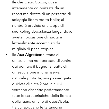
Ile des Deux Cocos, quasi 
interamente colonizzata da un 
resort ma dotata di un pezzetto di 
spiaggia libera molto bello; al 
rientro è prevista una tappa di 
snorkeling abbastanza lunga, dove 
avrete l'occasione di nuotare 
letteralmente accerchiati da 
migliaia di pesci tropicali 
Ile Aux Aigrettes
: si tratta di 
un'isola, ma non pensate di venire 
qui per fare il bagno. Si tratta di 
un'escursione in una riserva 
naturale protetta, una passeggiata 
guidata di circa 2 ore in cui vi 
verranno descritte perfettamente 
tutte le caratteristiche della flora e 
della fauna uniche di quest'isola, 
tra cui spiccano le tartarughe 