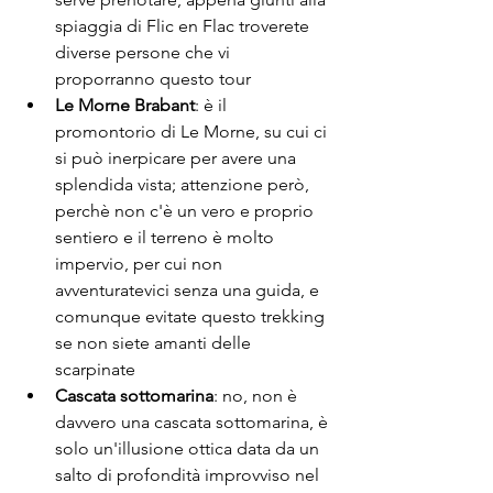
spiaggia di Flic en Flac troverete 
diverse persone che vi 
proporranno questo tour
Le Morne Brabant
: è il 
promontorio di Le Morne, su cui ci 
si può inerpicare per avere una 
splendida vista; attenzione però, 
perchè non c'è un vero e proprio 
sentiero e il terreno è molto 
impervio, per cui non 
avventuratevici senza una guida, e 
comunque evitate questo trekking 
se non siete amanti delle 
scarpinate
Cascata sottomarina
: no, non è 
davvero una cascata sottomarina, è 
solo un'illusione ottica data da un 
salto di profondità improvviso nel 