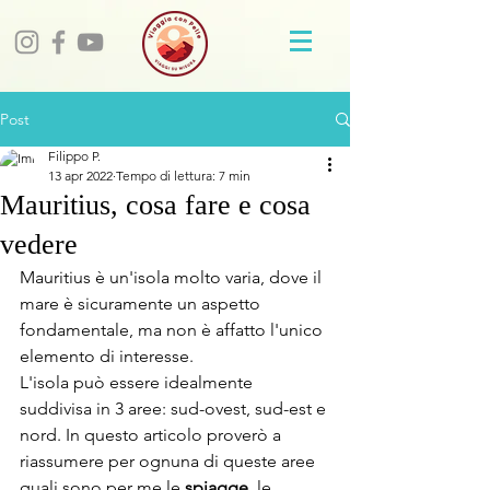
Post
Filippo P.
13 apr 2022
Tempo di lettura: 7 min
Mauritius, cosa fare e cosa
vedere
Mauritius è un'isola molto varia, dove il 
mare è sicuramente un aspetto 
fondamentale, ma non è affatto l'unico 
elemento di interesse.
L'isola può essere idealmente 
suddivisa in 3 aree: sud-ovest, sud-est e 
nord. In questo articolo proverò a 
riassumere per ognuna di queste aree 
quali sono per me le 
spiagge
, le 