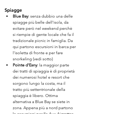
Spiagge
Blue Bay
: senza dubbio una delle 
spiagge più belle dell'isola, da 
evitare però nel weekend perchè 
si riempie di gente locale che fa il 
tradizionale picnic in famiglia. Da 
qui partono escursioni in barca per 
l'isoletta di fronte e per fare 
snorkeling (vedi sotto)
Pointe d'Esny
: la maggior parte 
dei tratti di spiaggia è di proprietà 
dei numerosi hotel e resort che 
sorgono lungo la costa, ma il 
tratto più settentrionale della 
spiaggia è libero. Ottima 
alternativa a Blue Bay se siete in 
zona. Appena più a nord partono 
le escursioni per Ile Aux Aigrettes 