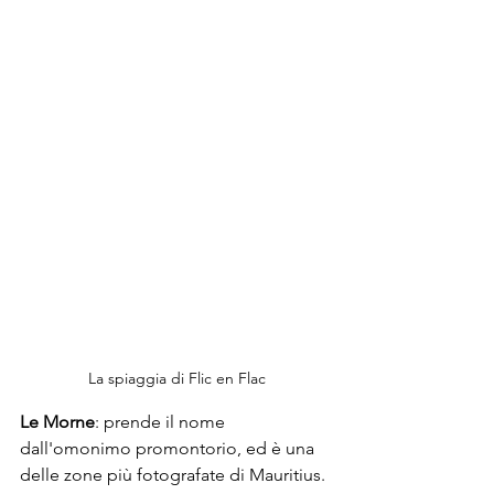
La spiaggia di Flic en Flac
Le Morne
: prende il nome 
dall'omonimo promontorio, ed è una 
delle zone più fotografate di Mauritius. 