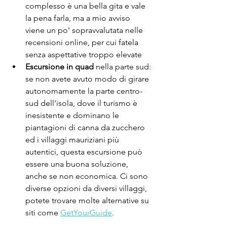
complesso è una bella gita e vale 
la pena farla, ma a mio avviso 
viene un po' sopravvalutata nelle 
recensioni online, per cui fatela 
senza aspettative troppo elevate
Escursione in quad
 nella parte sud: 
se non avete avuto modo di girare 
autonomamente la parte centro-
sud dell'isola, dove il turismo è 
inesistente e dominano le 
piantagioni di canna da zucchero 
ed i villaggi mauriziani più 
autentici, questa escursione può 
essere una buona soluzione, 
anche se non economica. Ci sono 
diverse opzioni da diversi villaggi, 
potete trovare molte alternative su 
siti come 
GetYourGuide
.