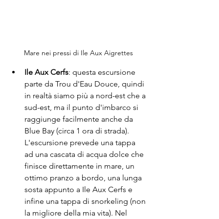
Mare nei pressi di Ile Aux Aigrettes
Ile Aux Cerfs
: questa escursione 
parte da Trou d'Eau Douce, quindi 
in realtà siamo più a nord-est che a 
sud-est, ma il punto d'imbarco si 
raggiunge facilmente anche da 
Blue Bay (circa 1 ora di strada). 
L'escursione prevede una tappa 
ad una cascata di acqua dolce che 
finisce direttamente in mare, un 
ottimo pranzo a bordo, una lunga 
sosta appunto a Ile Aux Cerfs e 
infine una tappa di snorkeling (non 
la migliore della mia vita). Nel 