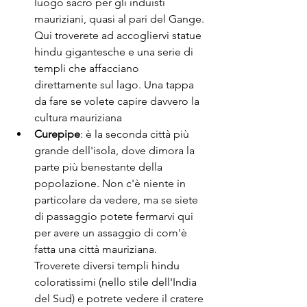
luogo sacro per gli induisti 
mauriziani, quasi al pari del Gange. 
Qui troverete ad accogliervi statue 
hindu gigantesche e una serie di 
templi che affacciano 
direttamente sul lago. Una tappa 
da fare se volete capire davvero la 
cultura mauriziana
Curepipe
: è la seconda città più 
grande dell'isola, dove dimora la 
parte più benestante della 
popolazione. Non c'è niente in 
particolare da vedere, ma se siete 
di passaggio potete fermarvi qui 
per avere un assaggio di com'è 
fatta una città mauriziana. 
Troverete diversi templi hindu 
coloratissimi (nello stile dell'India 
del Sud) e potrete vedere il cratere 