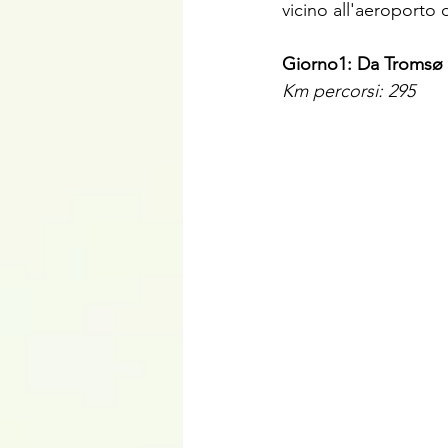
vicino all'aeroporto 
Giorno1: Da Tromsø 
Km percorsi: 295