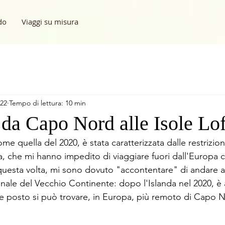
do
Viaggi su misura
022
Tempo di lettura: 10 min
 da Capo Nord alle Isole Lo
me quella del 2020, è stata caratterizzata dalle restrizioni
, che mi hanno impedito di viaggiare fuori dall'Europa 
questa volta, mi sono dovuto "accontentare" di andare a
onale del Vecchio Continente: dopo l'Islanda nel 2020, è a
e posto si può trovare, in Europa, più remoto di Capo 