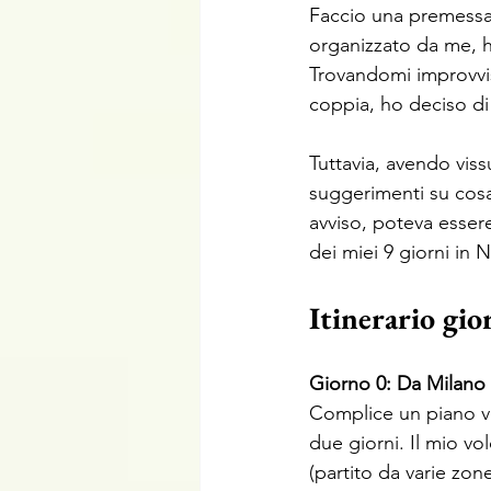
Faccio una premessa: 
organizzato da me, h
Trovandomi improvvisa
coppia, ho deciso di
Tuttavia, avendo vis
suggerimenti su cosa
avviso, poteva esser
dei miei 9 giorni in 
Itinerario gio
Giorno 0: Da Milano
Complice un piano vol
due giorni. Il mio vo
(partito da varie zon