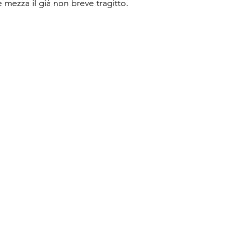
 mezza il già non breve tragitto.