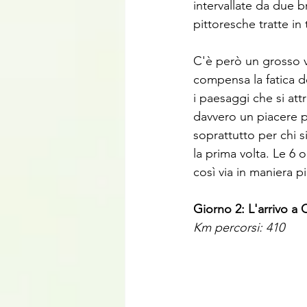
intervallate da due b
pittoresche tratte in 
C'è però un grosso 
compensa la fatica de
i paesaggi che si at
davvero un piacere pe
soprattutto per chi s
la prima volta. Le 6 
così via in maniera p
Giorno 2: L'arrivo a
Km percorsi: 410