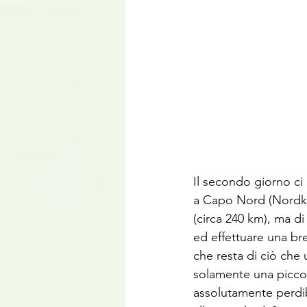
Il secondo giorno ci 
a Capo Nord (Nordkap
(circa 240 km), ma d
ed effettuare una br
che resta di ciò che
solamente una piccola
assolutamente perdib