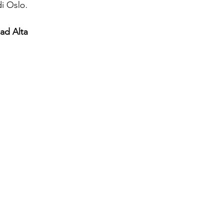
di Oslo.
ad Alta 