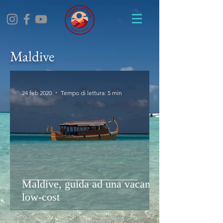
Maldive
24 feb 2020
Tempo di lettura: 5 min
Maldive, guida ad una vacanza
low-cost