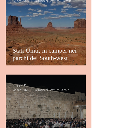
26 set 2024
Tempo di lettura: 13 min
Stati Uniti, in camper nei
parchi del South-west
Filippo P.
28 dic 2022
Tempo di lettura: 3 min