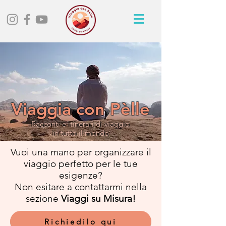
Viaggia con Pèlle
Racconti e itinerari di viaggio
in tutto il mondo
Vuoi una mano per organizzare il
viaggio perfetto per le tue
esigenze?
Non esitare a contattarmi nella
sezione
Viaggi su Misura!
Richiedilo qui