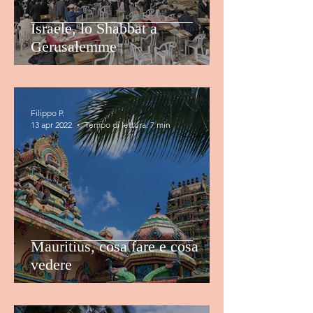
Israele, lo Shabbat a
Gerusalemme
Filippo P.
13 apr 2022
Tempo di lettura: 7 min
Mauritius, cosa fare e cosa
vedere