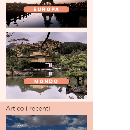
Europa
Mondo
Articoli recenti
Filippo P.